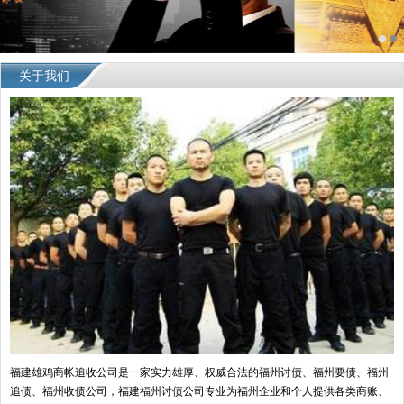
关于我们
福建雄鸡商帐追收公司是一家实力雄厚、权威合法的福州讨债、福州要债、福州
追债、福州收债公司，福建福州讨债公司专业为福州企业和个人提供各类商账、