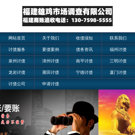
网站首页
关于我们
收债须知
联系我们
讨债服务
要债案例
债务资讯
福州讨债
泉州讨债
漳州讨债
南平讨债
三明讨债
龙岩讨债
莆田讨债
宁德讨债
厦门讨债
讨债公司
申请讨债