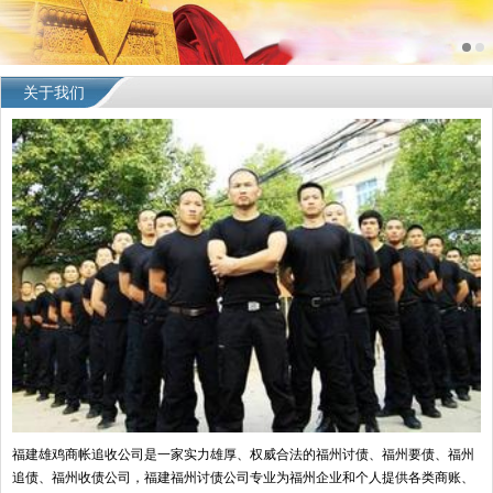
关于我们
福建雄鸡商帐追收公司是一家实力雄厚、权威合法的福州讨债、福州要债、福州
追债、福州收债公司，福建福州讨债公司专业为福州企业和个人提供各类商账、