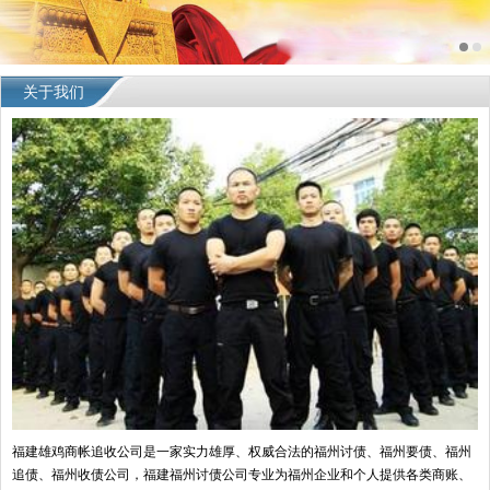
关于我们
福建雄鸡商帐追收公司是一家实力雄厚、权威合法的福州讨债、福州要债、福州
追债、福州收债公司，福建福州讨债公司专业为福州企业和个人提供各类商账、