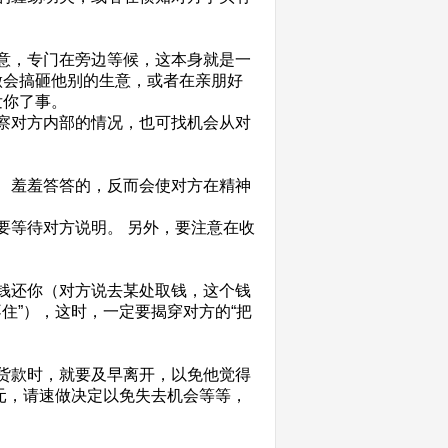
意，专门在旁边等候，这本身就是一
做会搞砸他别的生意，或者在亲朋好
发你了事。
察对方内部的情况，也可找机会从对
、羞羞答答的，反而会使对方在精神
等待对方说明。 另外，要注意在收
钱还你（对方说去某处取钱，这个钱
住”），这时，一定要揭穿对方的“把
货款时，就要及早离开，以免他觉得
干元，请速做决定以免失去机会等等，