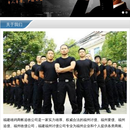
关于我们
福建雄鸡商帐追收公司是一家实力雄厚、权威合法的福州讨债、福州要债、福州
追债、福州收债公司，福建福州讨债公司专业为福州企业和个人提供各类商账、